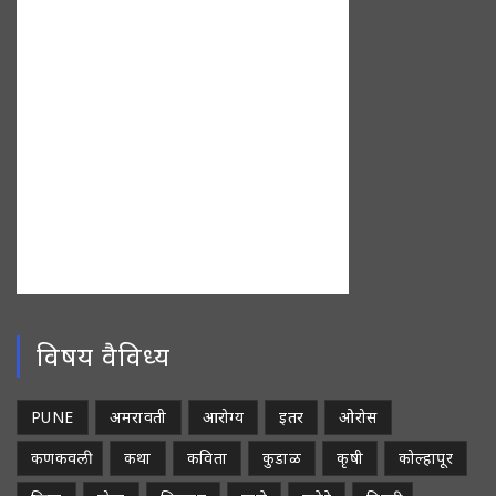
विषय वैविध्य
PUNE
अमरावती
आरोग्य
इतर
ओरोस
कणकवली
कथा
कविता
कुडाळ
कृषी
कोल्हापूर