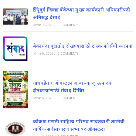
सिंधुदुर्ग जिल्हा बँकेच्या मुख्य कार्यकारी अधिकारीपदी
अनिरुद्ध देसाई
ऑगस्ट 7, 2026
/
0 COMMENTS
बेकायदा वृक्षतोड रोखण्यासाठी टास्क फोर्सची स्थापना
ऑगस्ट 6, 2026
/
0 COMMENTS
नाधवडेत ८ ऑगस्टला आंबा–काजू उत्पादक
शेतकऱ्यांसाठी संवाद शिबिर
ऑगस्ट 6, 2026
/
0 COMMENTS
कोकण मराठी साहित्य परिषद सावंतवाडी शाखेची
वार्षिक सर्वसाधारण सभा ०९ ऑगस्टला