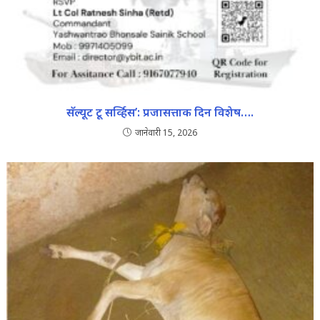
सॅल्यूट टू सर्व्हिस’: प्रजासत्ताक दिन विशेष….
जानेवारी 15, 2026