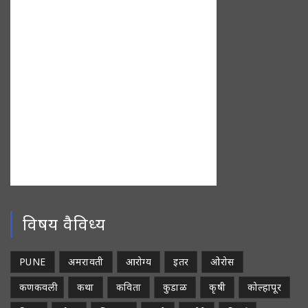
विषय वैविध्य
PUNE
अमरावती
आरोग्य
इतर
ओरोस
कणकवली
कथा
कविता
कुडाळ
कृषी
कोल्हापूर