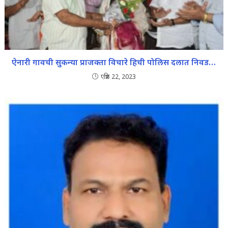
ऐनारी गावची सुकन्या प्राजक्ता विचारे हिची पोलिस दलात निवड…
एप्रिल 22, 2023