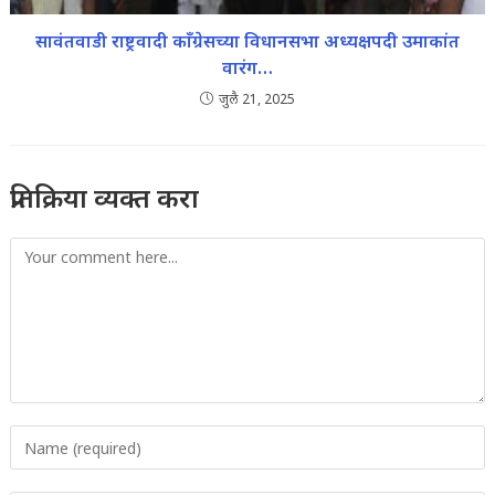
सावंतवाडी राष्ट्रवादी काँग्रेसच्या विधानसभा अध्यक्षपदी उमाकांत
वारंग…
जुलै 21, 2025
प्रतिक्रिया व्यक्त करा
Comment
Enter
your
name