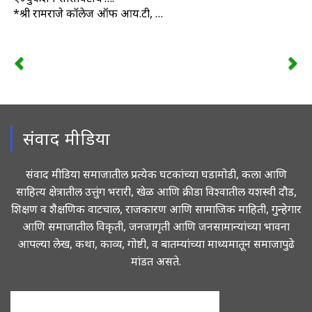
*श्री रामराजे कॉलेज ऑफ आय.टी, …
संवाद मीडिया
संवाद मीडिया समाजातील प्रत्येक घटकांच्या घडामोडी, कला आणि
साहित्य क्षेत्रातील उत्तुंग भरारी, खेळ आणि क्रीडा विश्वातील यशस्वी दौड,
शिक्षण व शैक्षणिक वाटचाल, राजकारण आणि सामाजिक माहिती, गुन्हेगार
आणि समाजातील विकृती, जनजागृती आणि जनसामान्यांच्या भावना
आपल्या लेख, कथा, काव्य, गोष्टी, व बातम्यांच्या माध्यमातून समाजापुढे
मांडत असते.