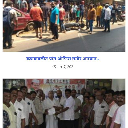
कणकवलीत प्रांत ऑफिस समोर अपघात…
मार्च 7, 2021