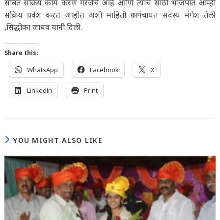
सोबत सक्रिय काम करणे गरजेचे आहे आणि त्याच साठी भाजपात आम्ही
सक्रिय प्रवेश करत आहोत अशी माहिती ग्रापपंचायत सदस्य मंगेश तेली
,सिद्धीका जाधव यांनी दिली.
Share this:
WhatsApp
Facebook
X
LinkedIn
Print
YOU MIGHT ALSO LIKE