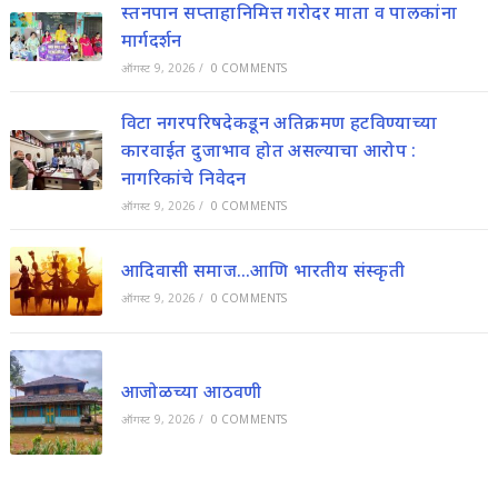
स्तनपान सप्ताहानिमित्त गरोदर माता व पालकांना
मार्गदर्शन
ऑगस्ट 9, 2026
/
0 COMMENTS
विटा नगरपरिषदेकडून अतिक्रमण हटविण्याच्या
कारवाईत दुजाभाव होत असल्याचा आरोप :
नागरिकांचे निवेदन
ऑगस्ट 9, 2026
/
0 COMMENTS
आदिवासी समाज…आणि भारतीय संस्कृती
ऑगस्ट 9, 2026
/
0 COMMENTS
आजोळच्या आठवणी
ऑगस्ट 9, 2026
/
0 COMMENTS