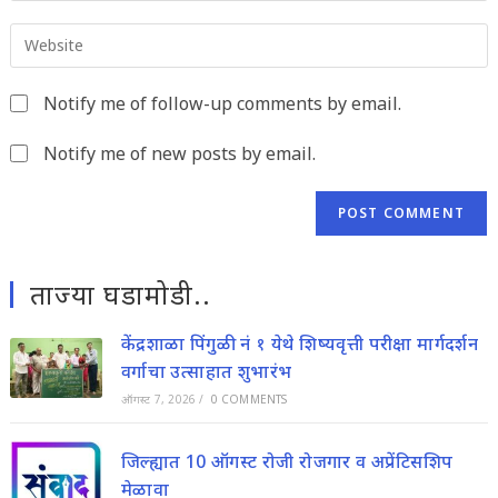
email
to
Enter
address
comment
your
to
website
comment
Notify me of follow-up comments by email.
URL
(optional)
Notify me of new posts by email.
ताज्या घडामोडी..
केंद्रशाळा पिंगुळी नं १ येथे शिष्यवृत्ती परीक्षा मार्गदर्शन
वर्गाचा उत्साहात शुभारंभ
ऑगस्ट 7, 2026
/
0 COMMENTS
जिल्ह्यात 10 ऑगस्ट रोजी रोजगार व अप्रेंटिसशिप
मेळावा