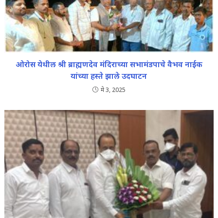
ओरोस येथील श्री ब्राह्मणदेव मंदिराच्या सभामंडपाचे वैभव नाईक
यांच्या हस्ते झाले उदघाटन
मे 3, 2025