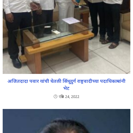
अजितदादा पवार यांची घेतली सिंधुदुर्ग राष्ट्रवादीच्या पदाधिकाऱ्यांनी
भेट
एप्रिल 24, 2022