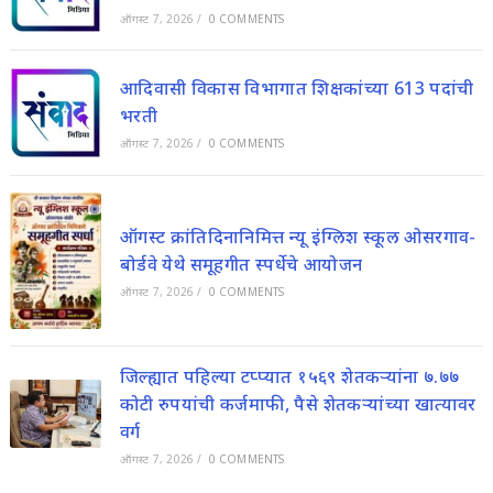
ऑगस्ट 7, 2026
/
0 COMMENTS
आदिवासी विकास विभागात शिक्षकांच्या 613 पदांची
भरती
ऑगस्ट 7, 2026
/
0 COMMENTS
ऑगस्ट क्रांतिदिनानिमित्त न्यू इंग्लिश स्कूल ओसरगाव-
बोर्डवे येथे समूहगीत स्पर्धेचे आयोजन
ऑगस्ट 7, 2026
/
0 COMMENTS
जिल्ह्यात पहिल्या टप्प्यात १५६९ शेतकऱ्यांना ७.७७
कोटी रुपयांची कर्जमाफी, पैसे शेतकऱ्यांच्या खात्यावर
वर्ग
ऑगस्ट 7, 2026
/
0 COMMENTS