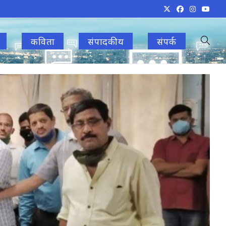
कविता
संपादकीय
संपर्क
Toggle
websit
search