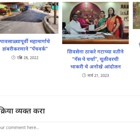
पावसाळ्यापूर्वी महामार्गाचे
डांबरीकरणाने “पॅचवर्क”
शिवसेना ठाकरे गटाच्या वतीने
एप्रिल 28, 2022
“गॅस पे चर्चा”, चुलीवरची
भाकरी चे अनोखे आंदोलन
मार्च 21, 2023
तिक्रिया व्यक्त करा
mment