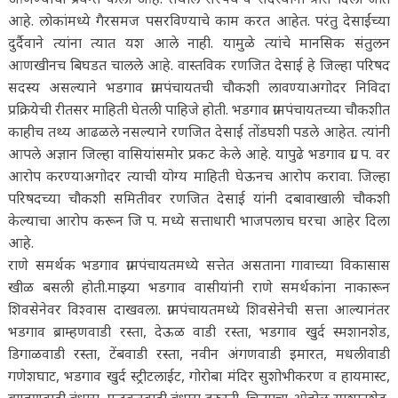
आहे. लोकांमध्ये गैरसमज पसरविण्याचे काम करत आहेत. परंतु देसाईंच्या
दुर्दैवाने त्यांना त्यात यश आले नाही. यामुळे त्यांचे मानसिक संतुलन
आणखीनच बिघडत चालले आहे. वास्तविक रणजित देसाई हे जिल्हा परिषद
सदस्य असल्याने भडगाव ग्रामपंचायतची चौकशी लावण्याअगोदर निविदा
प्रक्रियेची रीतसर माहिती घेतली पाहिजे होती. भडगाव ग्रामपंचायतच्या चौकशीत
काहीच तथ्य आढळले नसल्याने रणजित देसाई तोंडघशी पडले आहेत. त्यांनी
आपले अज्ञान जिल्हा वासियांसमोर प्रकट केले आहे. यापुढे भडगाव ग्रा. प. वर
आरोप करण्याअगोदर त्याची योग्य माहिती घेऊनच आरोप करावा. जिल्हा
परिषदच्या चौकशी समितीवर रणजित देसाई यांनी दबावाखाली चौकशी
केल्याचा आरोप करून जि प. मध्ये सत्ताधारी भाजपलाच घरचा आहेर दिला
आहे.
राणे समर्थक भडगाव ग्रामपंचायतमध्ये सत्तेत असताना गावाच्या विकासास
खीळ बसली होती.माझ्या भडगाव वासीयांनी राणे समर्थकांना नाकारून
शिवसेनेवर विश्वास दाखवला. ग्रामपंचायतमध्ये शिवसेनेची सत्ता आल्यानंतर
भडगाव ब्राम्हणवाडी रस्ता, देऊळ वाडी रस्ता, भडगाव खुर्द स्मशानशेड,
डिगाळवाडी रस्ता, टेंबवाडी रस्ता, नवीन अंगणवाडी इमारत, मधलीवाडी
गणेशघाट, भडगाव खुर्द स्ट्रीटलाईट, गोरोबा मंदिर सुशोभीकरण व हायमास्ट,