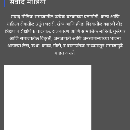
संवाद मीडिया
संवाद मीडिया समाजातील प्रत्येक घटकांच्या घडामोडी, कला आणि
साहित्य क्षेत्रातील उत्तुंग भरारी, खेळ आणि क्रीडा विश्वातील यशस्वी दौड,
शिक्षण व शैक्षणिक वाटचाल, राजकारण आणि सामाजिक माहिती, गुन्हेगार
आणि समाजातील विकृती, जनजागृती आणि जनसामान्यांच्या भावना
आपल्या लेख, कथा, काव्य, गोष्टी, व बातम्यांच्या माध्यमातून समाजापुढे
मांडत असते.