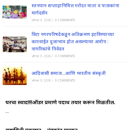
स्तनपान सप्ताहानिमित्त गरोदर माता व पालकांना
मार्गदर्शन
ऑगस्ट 9, 2026
/
0 COMMENTS
विटा नगरपरिषदेकडून अतिक्रमण हटविण्याच्या
कारवाईत दुजाभाव होत असल्याचा आरोप :
नागरिकांचे निवेदन
ऑगस्ट 9, 2026
/
0 COMMENTS
आदिवासी समाज…आणि भारतीय संस्कृती
ऑगस्ट 9, 2026
/
0 COMMENTS
घरचा स्वाद!!!!ऑर्डर प्रमाणे पदार्थ तयार करून मिळतील.
…
सुहासिनी प्रकाशन – चंद्रकांत पारकर