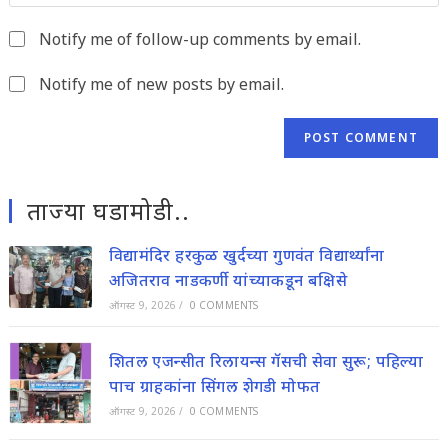
to
website
comment
Notify me of follow-up comments by email.
URL
(optional)
Notify me of new posts by email.
ताज्या घडामोडी..
विद्यामंदिर हरकुळ खुर्दच्या गुणवंत विद्यार्थ्यांना
अजितराव नाडकर्णी यांच्याकडून बक्षिसे
ऑगस्ट 9, 2026
/
0 COMMENTS
शितल एजन्सीत रिलायन्स गॅसची सेवा सुरू; पहिल्या
पाच ग्राहकांना सिंगल शेगडी मोफत
ऑगस्ट 9, 2026
/
0 COMMENTS