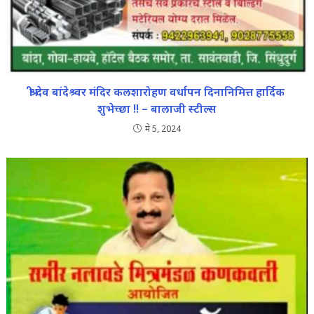
श्री देव बांदेश्र्वर मंदिर कलशारोहण वर्धापन दिनानिमित्त हार्दिक
शुभेच्छा !! – बालाजी स्टील्स
मे 5, 2024