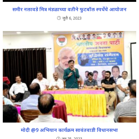
समीर नलावडे मित्र मंडळाच्या वतीने फुटबॉल स्पर्धेचे आयोजन
जुलै 6, 2023
मोदी @9 अभियान कार्यक्रम सावंतवाडी विधानसभा
जून 25, 2023