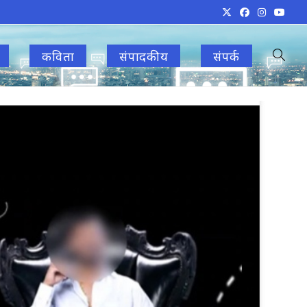
कविता
संपादकीय
संपर्क
Toggle
websit
search