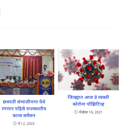
जिल्ह्यात आज 8 व्यक्ती
छत्रपती संभाजीनगर येथे
कोरोना पॉझिटिव्ह
रंगणार पहिले राज्यस्तरीय
नोव्हेंबर 16, 2021
काव्य समेंलन
मे 12, 2023