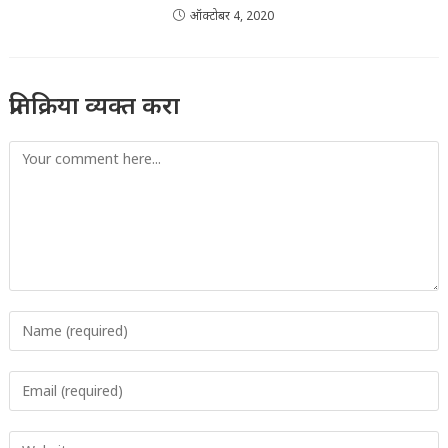
ऑक्टोबर 4, 2020
प्रतिक्रिया व्यक्त करा
Comment
Enter
your
name
Enter
or
your
username
email
to
Enter
address