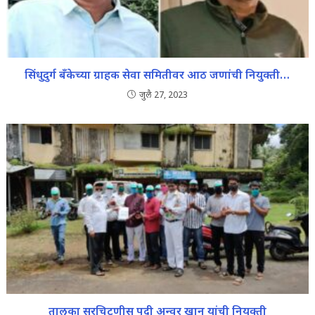
सिंधुदुर्ग बँकेच्या ग्राहक सेवा समितीवर आठ जणांची नियुक्ती…
जुलै 27, 2023
तालुका सरचिटणीस पदी अन्वर खान यांची नियुक्ती