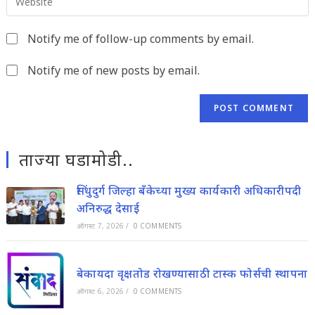
comment
your
to
website
comment
Notify me of follow-up comments by email.
URL
(optional)
Notify me of new posts by email.
ताज्या घडामोडी..
सिंधुदुर्ग जिल्हा बँकेच्या मुख्य कार्यकारी अधिकारीपदी
अनिरुद्ध देसाई
ऑगस्ट 7, 2026
/
0 COMMENTS
बेकायदा वृक्षतोड रोखण्यासाठी टास्क फोर्सची स्थापना
ऑगस्ट 6, 2026
/
0 COMMENTS