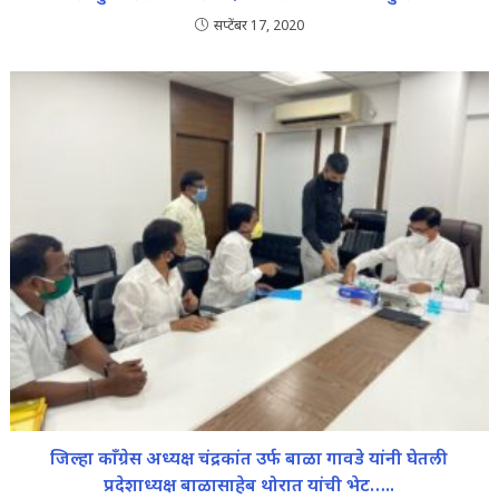
सप्टेंबर 17, 2020
जिल्हा काँग्रेस अध्यक्ष चंद्रकांत उर्फ बाळा गावडे यांनी घेतली
प्रदेशाध्यक्ष बाळासाहेब थोरात यांची भेट…..