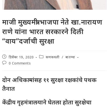
माजी मुख्यमंत्री भाजपा नेते खा.नारायण
राणे यांना भारत सरकारने दिली
“वाय”दर्जाची सुरक्षा
Post
Post
डिसेंबर 19, 2020
कणकवली
/
बातम्या
published:
category:
Post
0 Comments
comments:
दोन अधिकाऱ्यांसह ११ सुरक्षा रक्षकांचे पथक
तैनात
केंद्रीय गृहमंत्रालयाने घेतला होता सुरक्षेचा