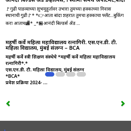
🚩गुढी पाडव्याच्या शुभमुहूर्तावर उभारा तुमच्या हक्काच्या निवास
स्थानाची गुढी🚩* *👉आता बांदा शहरात तुमचा हक्काचा फ्लॅट…बुकिंग
करा आताच🏬* _*🏪आनंदी बिल्डर्स अँड …
महर्षी कर्वे महिला महाविद्यालय रत्नागिरी. एस.एन.डी. टी.
महिला विद्यालय, मुंबई संलग्न – BCA
महर्षी कर्वे स्त्री शिक्षण संस्थेचे
*महर्षी कर्वे महिला महाविद्यालय
रत्नागिरी*.*
एस.एन.डी. टी. महिला विद्यालय, मुंबई संलग्न
*BCA*
प्रवेश प्रक्रिया 2024- …