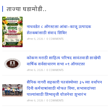
ताज्या घडामोडी..
नाधवडेत ८ ऑगस्टला आंबा–काजू उत्पादक
शेतकऱ्यांसाठी संवाद शिबिर
ऑगस्ट 6, 2026
/
0 COMMENTS
कोकण मराठी साहित्य परिषद सावंतवाडी शाखेची
वार्षिक सर्वसाधारण सभा ०९ ऑगस्टला
ऑगस्ट 6, 2026
/
0 COMMENTS
सैनिक नागरी सहकारी पतसंस्थेच्या ३५ व्या वर्धापन
दिनी कर्मचाऱ्यांसाठी मोफत विमा, सभासदांच्या
पाल्यांसाठी शिष्यवृत्ती योजनेचा शुभारंभ
ऑगस्ट 6, 2026
/
0 COMMENTS