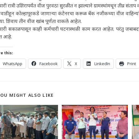
ारी रात्री उशिरापर्यंत वीज पुरवठा सुरळीत न झाल्याने ग्रामस्थांमधून तीव्र संताप
वाडीहून कोल्हापूरकडे जाणाऱ्या कंटेनरचा करूळ बँक नजीकच्या वीज वाहिन्यां
या. शिवाय तीन वीज खांब पूर्णता वाकले आहेत.
वारी सकाळपासून काही कर्मचारी घटनास्थळी काम करत आहेत. परंतु जबाबदार
त आहे.
e this:
WhatsApp
Facebook
X
LinkedIn
Print
YOU MIGHT ALSO LIKE