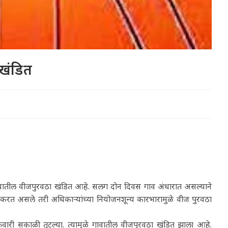
 खंडित
ळ गावातील वीजपुरवठा खंडित आहे. सलग दोन दिवस गाव अंधारात असल्याने
रत असले तरी अधिकाऱ्यांच्या नियोजनशून्य कारभारामुळे वीज पुरवठा
क्रवारी सकाळी तुटल्या. त्यामुळे गावातील वीजपुरवठा खंडित झाला आहे.