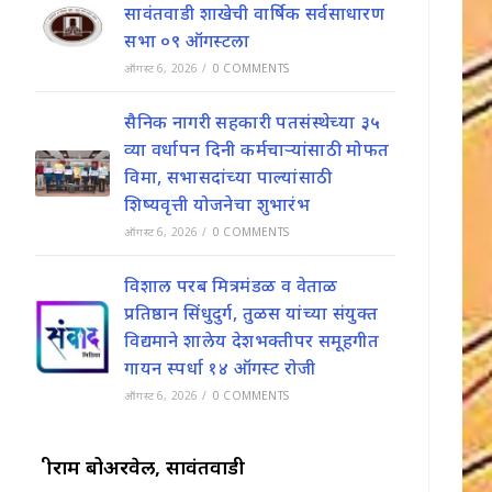
सावंतवाडी शाखेची वार्षिक सर्वसाधारण
सभा ०९ ऑगस्टला
ऑगस्ट 6, 2026
/
0 COMMENTS
सैनिक नागरी सहकारी पतसंस्थेच्या ३५
व्या वर्धापन दिनी कर्मचाऱ्यांसाठी मोफत
विमा, सभासदांच्या पाल्यांसाठी
शिष्यवृत्ती योजनेचा शुभारंभ
ऑगस्ट 6, 2026
/
0 COMMENTS
विशाल परब मित्रमंडळ व वेताळ
प्रतिष्ठान सिंधुदुर्ग, तुळस यांच्या संयुक्त
विद्यमाने शालेय देशभक्तीपर समूहगीत
गायन स्पर्धा १४ ऑगस्ट रोजी
ऑगस्ट 6, 2026
/
0 COMMENTS
श्रीराम बोअरवेल, सावंतवाडी