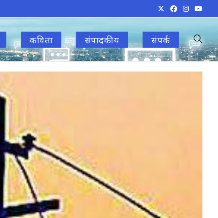
कविता
संपादकीय
संपर्क
Toggle
websit
search