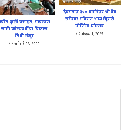
देवगडात ३०० वर्षांनंतर श्री देव
रामेश्वर मंदिरात भव्य त्रिपुरारी
नवीन कुर्ली वसाहत, गावठाण
पौर्णिमा यात्रोत्सव
साठी कोट्यवधींचा विकास
नोव्हेंबर 1, 2025
निधी मंजूर
जानेवारी 28, 2022