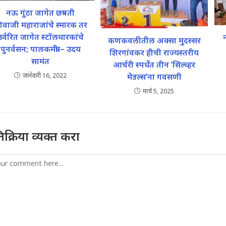
नऊ गुंठा जागेत छत्रपती
िवाजी महाराजांचे स्मारक तर
उर्वरित जागेत स्टॉलधारकांचे
कणकवलीतील अक्सा मुदस्सर
पुनर्वसन; पालकमंत्री – उदय
शिरगांवकर हीची राज्यस्तरीय
सामंत
आर्चरी स्पर्धेत तीन ’सिल्व्हर
मेडल्स’ना गवसणी
जानेवारी 16, 2022
मार्च 5, 2025
तिक्रिया व्यक्त करा
mment