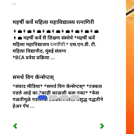
…
महर्षी कर्वे महिला महाविद्यालय रत्नागिरी
👩‍💼👩‍💼👩‍💼👩‍💼👩‍💼👩‍💼👩‍💼👩‍💼👩‍💼
👩‍💼
महर्षी कर्वे स्त्री शिक्षण संस्थेचे
*महर्षी कर्वे
महिला महाविद्यालय
रत्नागिरी.*
एस.एन.डी. टी.
महिला विद्यापीठ, मुंबई संलग्न
*BCA प्रवेश प्रक्रिया …
समर्थ विग कॅन्सेप्टस्
*
संवाद मीडिया*
*समर्थ विग कॅन्सेप्टस्*
*टक्कल
पडले आहे का.?काही काळजी करू नका*
*केस
गळतीमुळे पडलेल्या टक्कलेपणाला तंत्रशुद्ध पद्धतीने
हेअर पॅच …