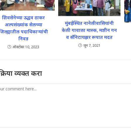
शिवसेनेच्या उद्धव ठाकर
मुंबईस्थित नानेलीवासियांनी
अल्पसंख्यांक सेलच्या
केली गावाला मास्क, मशीन गन
जिल्ह्यातील पदाधिकाऱ्यांची
व सॅनिटायझर रूपात मदत
निवड
जून 7, 2021
ऑक्टोबर 10, 2023
तिक्रिया व्यक्त करा
mment