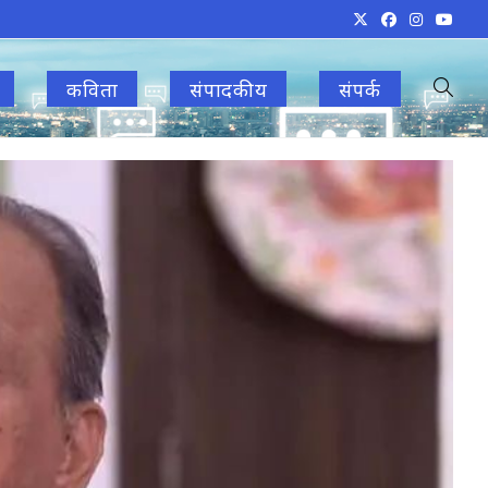
कविता
संपादकीय
संपर्क
Toggle
websit
search