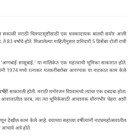
आज सकाळी मराठी चित्रपटसृष्टीसाठी एक धक्कादायक बातमी समोर आली
े 83 वर्षांचे होते. मिळालेल्या माहितीनुसार शनिवारी 5 डिसेंबर रोजी रात्री
अग्गबाई सासूबाई..’ या मालिकेत एक महत्त्वाची भूमिका साकारात होते.
्यांनी 1974 मध्ये रत्नाकर मतकरींबरोबर आरण्यक या नाटकात काम केले
या वर्षीही साकारली होती. मराठी मनोरंजन विश्वामध्ये त्यांचा एक दबदबा होता.
 मिशा, आवाजातील जरब, त्या त्या भूमिकेसाठी आवश्यक धीरगंभीर चेहरा अशी
ून देखील काम केले आहे. वयाच्या सहाव्या वर्षी त्यांनी नाट्यमहोत्सवातील
आचार्य अत्रे होते.