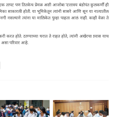
 एक तापट पण तितकेच प्रेमळ अशी आजोबा ‘दत्तात्रय बंडोपंत कुलकर्णी’ ही
मिका साकारली होती. या भूमिकेतून त्यांनी सासरे आणि सून या नात्यातील
गी नसल्याने त्यांना या मालिकेत पुन्हा पाहता आलं नाही. काही वेळा ते
करी करत होते. ठाण्याच्या घरात ते राहत होते, त्यांनी अखेरचा श्वास याच
ंडे असा परिवार आहे.