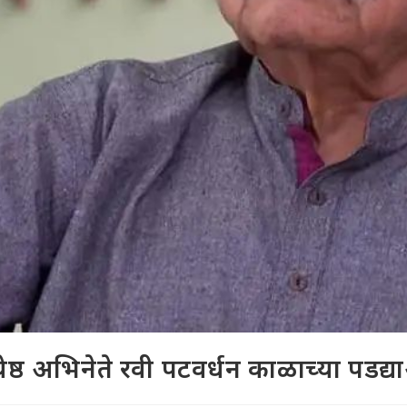
येष्ठ अभिनेते रवी पटवर्धन काळाच्या पडद्