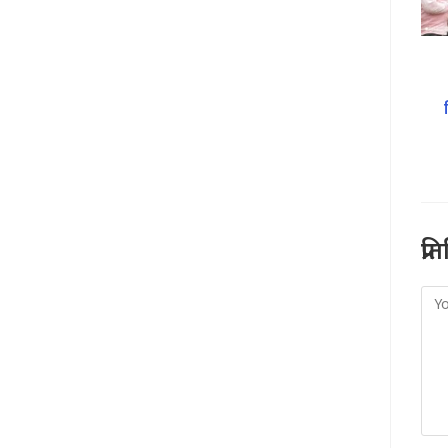
प्र
Co